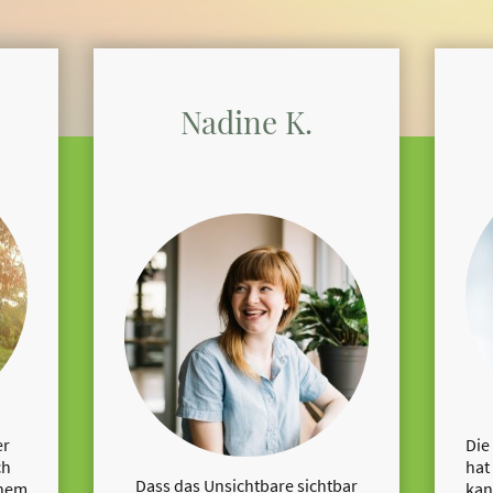
Nadine K.
er
Die
ch
hat
Dass das Unsichtbare sichtbar
inem
kan