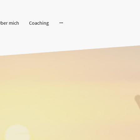
ber mich
Coaching