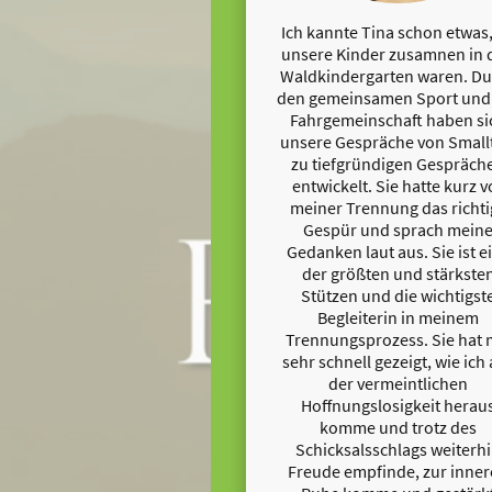
Ich kannte Tina schon etwas
unsere Kinder zusamnen in 
Waldkindergarten waren. Du
den gemeinsamen Sport und
Fahrgemeinschaft haben si
unsere Gespräche von Small
zu tiefgründigen Gespräch
entwickelt. Sie hatte kurz v
meiner Trennung das richti
Gespür und sprach mein
Gedanken laut aus. Sie ist e
der größten und stärkste
Stützen und die wichtigst
Begleiterin in meinem
Trennungsprozess. Sie hat 
sehr schnell gezeigt, wie ich
der vermeintlichen
Hoffnungslosigkeit herau
komme und trotz des
Schicksalsschlags weiterh
Freude empfinde, zur inne