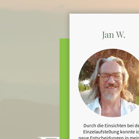
Jan W.
Durch die Einsichten bei d
Einzelaufstellung konnte i
neue Entscheidungen in me