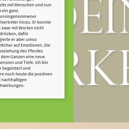
eits mit Menschen und nun
 ein ganz
oreingenommener
llvertreter hinzu. Er konnte
h zwar mit Worten nicht
drücken, dafür
gierte er aber umso
tlicher auf Emotionen. Die
beziehung des Pferdes
 dem Ganzen eine neue
ension und Tiefe. Ich bin
r begeistert und
re noch heute die positiven
 nachhaltigen
hwirkungen.