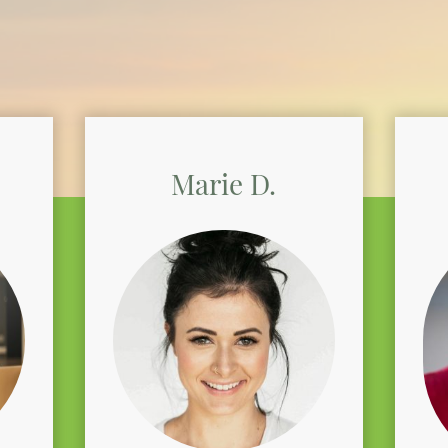
Marie D.